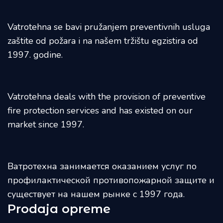
Vatrotehna se bavi pružanjem preventivnih usluga
zaštite od požara i na našem tržištu egzistira od
1997. godine.
Vatrotehna deals with the provision of preventive
fire protection services and has existed on our
market since 1997.
Ватротехна занимается оказанием услуг по
профилактической противопожарной защите и
существует на нашем рынке с 1997 года.
Prodaja opreme