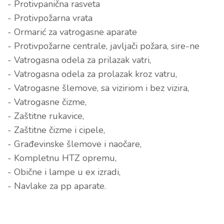
- Protivpanična rasveta
- Protivpožarna vrata
- Ormarić za vatrogasne aparate
- Protivpožarne centrale, javljači požara, sire-ne
- Vatrogasna odela za prilazak vatri,
- Vatrogasna odela za prolazak kroz vatru,
- Vatrogasne šlemove, sa viziriom i bez vizira,
- Vatrogasne čizme,
- Zaštitne rukavice,
- Zaštitne čizme i cipele,
- Građevinske šlemove i naočare,
- Kompletnu HTZ opremu,
- Obične i lampe u ex izradi,
- Navlake za pp aparate.