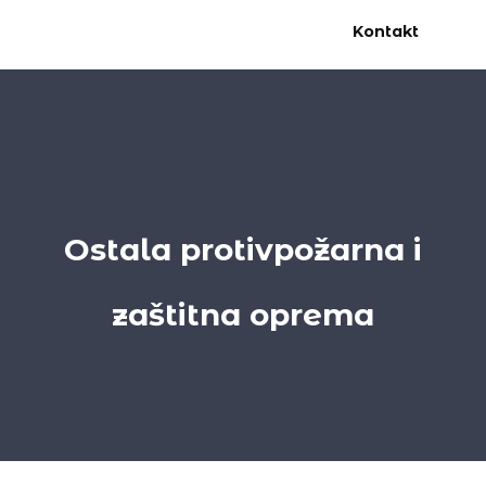
Kontakt
Ostala protivpožarna i
zaštitna oprema