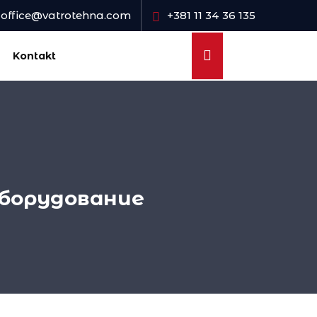
office@vatrotehna.com
+381 11 34 36 135
Kontakt
борудование