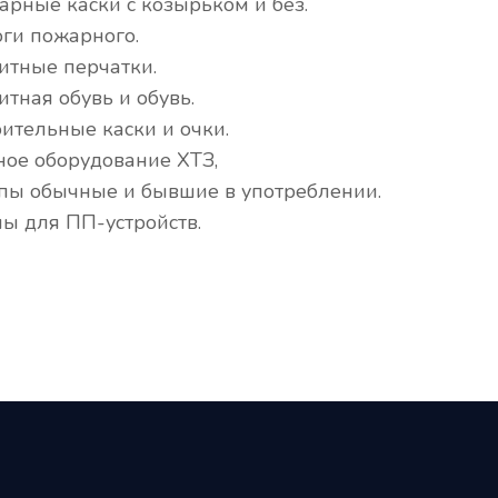
арные каски с козырьком и без.
оги пожарного.
итные перчатки.
итная обувь и обувь.
оительные каски и очки.
ное оборудование ХТЗ,
пы обычные и бывшие в употреблении.
лы для ПП-устройств.