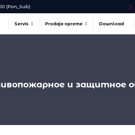
6.00 (Pon_Sub)
Servis
Prodaja opreme
Download
тивопожарное и защитное о