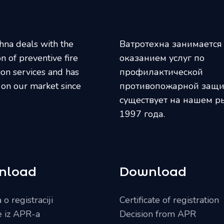
hna deals with the
Ватротехна занимается
on of preventive fire
оказанием услуг по
ion services and has
профилактической
 on our market since
противопожарной защи
существует на нашем р
1997 года.
nload
Download
o registraciji
Certificate of registration
e iz APR-a
Decision from APR