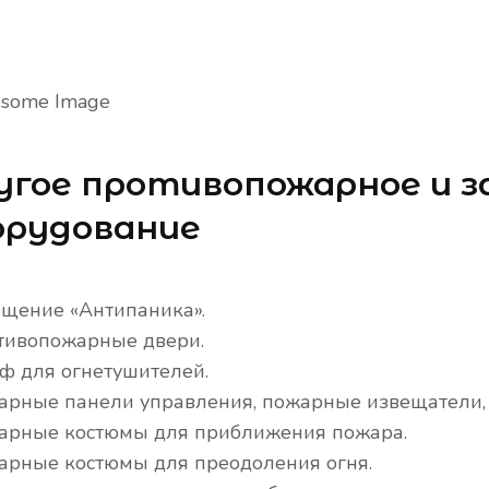
угое противопожарное и 
орудование
ещение «Антипаника».
тивопожарные двери.
ф для огнетушителей.
арные панели управления, пожарные извещатели,
арные костюмы для приближения пожара.
арные костюмы для преодоления огня.