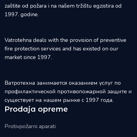
zaštite od požara i na našem tržištu egzistira od
1997. godine.
Vatrotehna deals with the provision of preventive
fire protection services and has existed on our
market since 1997.
Ватротехна занимается оказанием услуг по
профилактической противопожарной защите и
существует на нашем рынке с 1997 года.
Prodaja opreme
Protivpožarni aparati