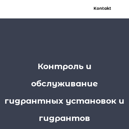
Kontakt
Контроль и
обслуживание
гидрантных установок и
гидрантов