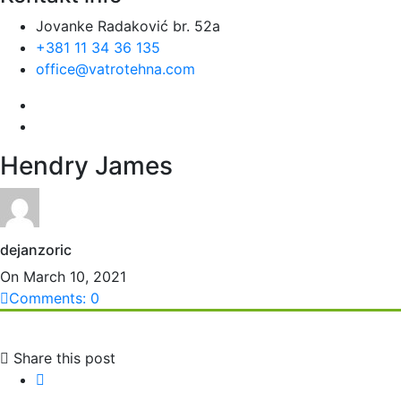
Jovanke Radaković br. 52a
+381 11 34 36 135
office@vatrotehna.com
Hendry James
dejanzoric
On March 10, 2021
Comments: 0
Share this post